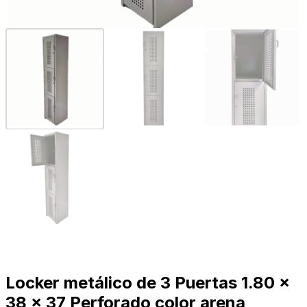
Locker metálico de 3 Puertas 1.80 x
38 x 37 Perforado color arena