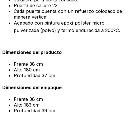
Puerta de calibre 22.
Cada puerta cuenta con un refuerzo colocado de
manera vertical.
Acabado con pintura epoxi-polister micro
pulverizada (polvo) y termo endurecida a 200ºC.
Dimensiones del producto
Frente
38 cm
Alto
180 cm
Profundidad
37 cm
Dimensiones del empaque
Frente
38 cm
Alto
183 cm
Profundidad
39 cm