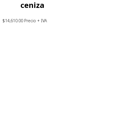
ceniza
$
14,610.00
Precio + IVA