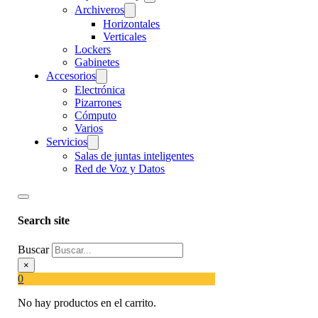
Archiveros
Horizontales
Verticales
Lockers
Gabinetes
Accesorios
Electrónica
Pizarrones
Cómputo
Varios
Servicios
Salas de juntas inteligentes
Red de Voz y Datos
Search site
Buscar
×
0
No hay productos en el carrito.