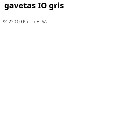
gavetas IO gris
$
4,220.00
Precio + IVA