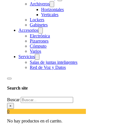
Archiveros
Horizontales
Verticales
Lockers
Gabinetes
Accesorios
Electrónica
Pizarrones
Cómputo
Varios
Servicios
Salas de juntas inteligentes
Red de Voz y Datos
Search site
Buscar
×
0
No hay productos en el carrito.