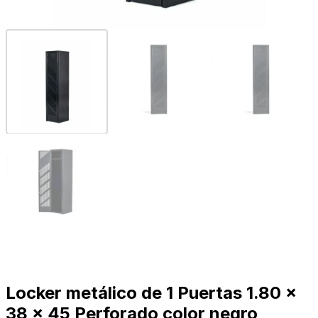
Locker metálico de 1 Puertas 1.80 x
38 x 45 Perforado color negro