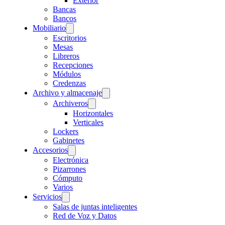
Exterior
Bancas
Bancos
Mobiliario
Escritorios
Mesas
Libreros
Recepciones
Módulos
Credenzas
Archivo y almacenaje
Archiveros
Horizontales
Verticales
Lockers
Gabinetes
Accesorios
Electrónica
Pizarrones
Cómputo
Varios
Servicios
Salas de juntas inteligentes
Red de Voz y Datos