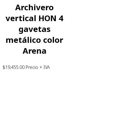
Archivero
vertical HON 4
gavetas
metálico color
Arena
$
19,455.00
Precio + IVA