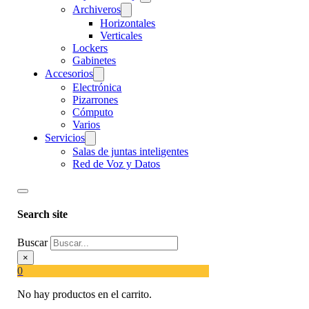
Archiveros
Horizontales
Verticales
Lockers
Gabinetes
Accesorios
Electrónica
Pizarrones
Cómputo
Varios
Servicios
Salas de juntas inteligentes
Red de Voz y Datos
Search site
Buscar
×
0
No hay productos en el carrito.