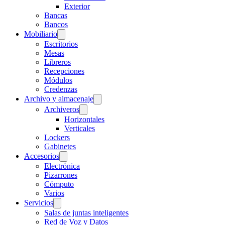
Exterior
Bancas
Bancos
Mobiliario
Escritorios
Mesas
Libreros
Recepciones
Módulos
Credenzas
Archivo y almacenaje
Archiveros
Horizontales
Verticales
Lockers
Gabinetes
Accesorios
Electrónica
Pizarrones
Cómputo
Varios
Servicios
Salas de juntas inteligentes
Red de Voz y Datos