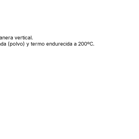
nera vertical.
ada (polvo) y termo endurecida a 200ºC.