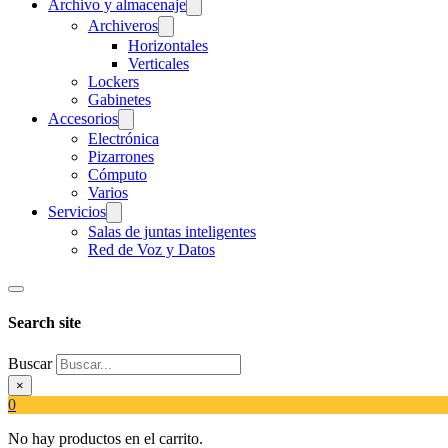
Archivo y almacenaje
Archiveros
Horizontales
Verticales
Lockers
Gabinetes
Accesorios
Electrónica
Pizarrones
Cómputo
Varios
Servicios
Salas de juntas inteligentes
Red de Voz y Datos
Search site
Buscar
×
0
No hay productos en el carrito.