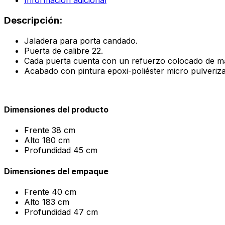
Información adicional
Descripción:
Jaladera para porta candado.
Puerta de calibre 22.
Cada puerta cuenta con un refuerzo colocado de ma
Acabado con pintura epoxi-poliéster micro pulveriz
Dimensiones del producto
Frente
38 cm
Alto
180 cm
Profundidad
45 cm
Dimensiones del empaque
Frente
40 cm
Alto
183 cm
Profundidad
47 cm