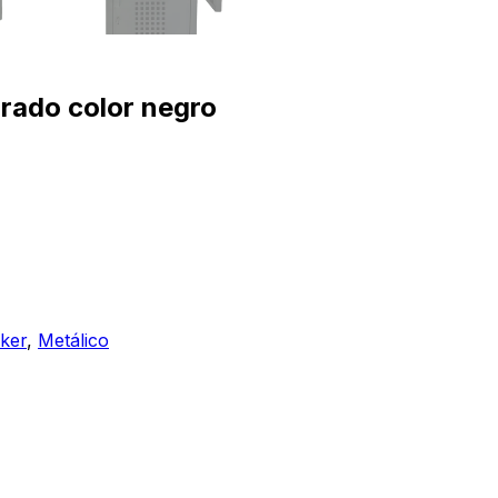
orado color negro
ker
,
Metálico