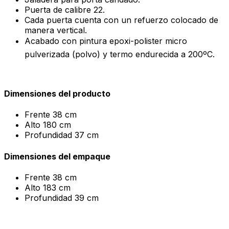
Puerta de calibre 22.
Cada puerta cuenta con un refuerzo colocado de
manera vertical.
Acabado con pintura epoxi-polister micro
pulverizada (polvo) y termo endurecida a 200ºC.
Dimensiones del producto
Frente
38 cm
Alto
180 cm
Profundidad
37 cm
Dimensiones del empaque
Frente
38 cm
Alto
183 cm
Profundidad
39 cm