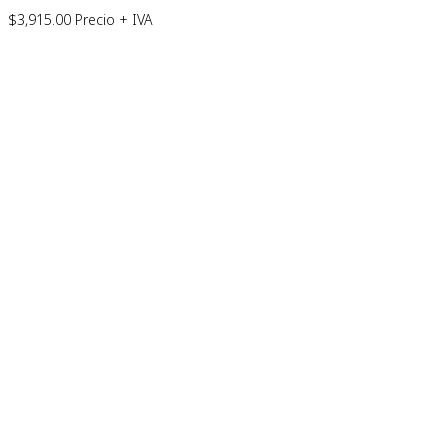
$
3,915.00
Precio + IVA