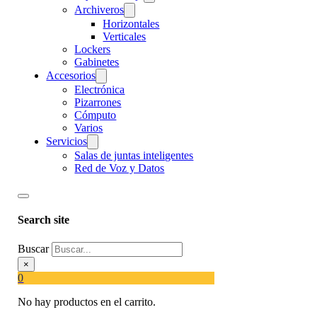
Archiveros
Horizontales
Verticales
Lockers
Gabinetes
Accesorios
Electrónica
Pizarrones
Cómputo
Varios
Servicios
Salas de juntas inteligentes
Red de Voz y Datos
Search site
Buscar
×
0
No hay productos en el carrito.