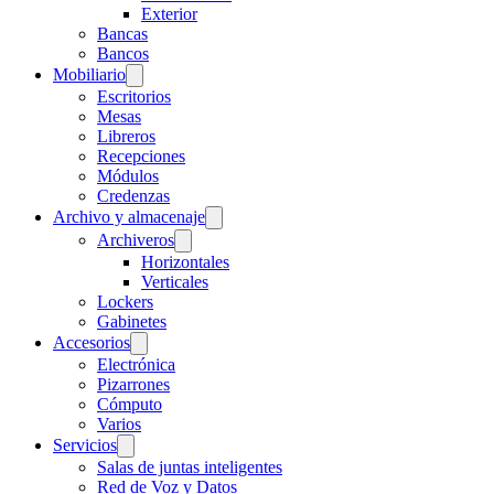
Exterior
Bancas
Bancos
Mobiliario
Escritorios
Mesas
Libreros
Recepciones
Módulos
Credenzas
Archivo y almacenaje
Archiveros
Horizontales
Verticales
Lockers
Gabinetes
Accesorios
Electrónica
Pizarrones
Cómputo
Varios
Servicios
Salas de juntas inteligentes
Red de Voz y Datos