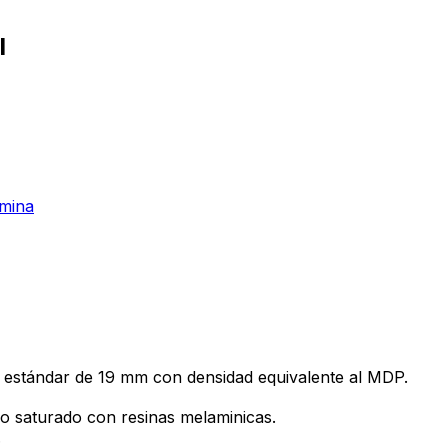
l
mina
a estándar de 19 mm con densidad equivalente al MDP.
o saturado con resinas melaminicas.
.