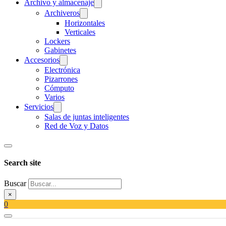
Archivo y almacenaje
Archiveros
Horizontales
Verticales
Lockers
Gabinetes
Accesorios
Electrónica
Pizarrones
Cómputo
Varios
Servicios
Salas de juntas inteligentes
Red de Voz y Datos
Search site
Buscar
×
0