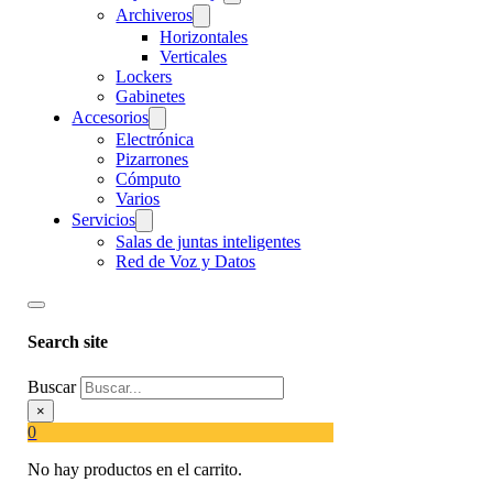
Archiveros
Horizontales
Verticales
Lockers
Gabinetes
Accesorios
Electrónica
Pizarrones
Cómputo
Varios
Servicios
Salas de juntas inteligentes
Red de Voz y Datos
Search site
Buscar
×
0
No hay productos en el carrito.