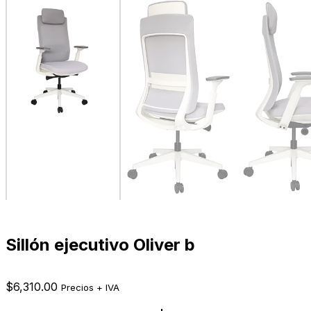
Sillón ejecutivo Oliver b
$
6,310.00
Precios + IVA
Sillón