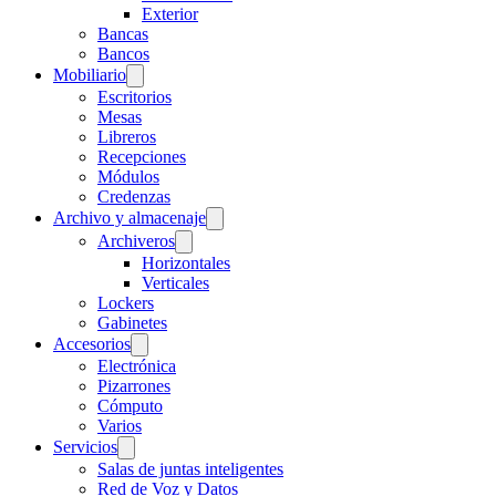
Exterior
Bancas
Bancos
Mobiliario
Escritorios
Mesas
Libreros
Recepciones
Módulos
Credenzas
Archivo y almacenaje
Archiveros
Horizontales
Verticales
Lockers
Gabinetes
Accesorios
Electrónica
Pizarrones
Cómputo
Varios
Servicios
Salas de juntas inteligentes
Red de Voz y Datos