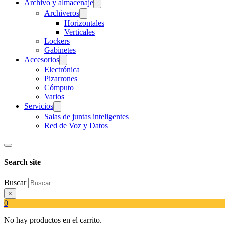
Archivo y almacenaje
Archiveros
Horizontales
Verticales
Lockers
Gabinetes
Accesorios
Electrónica
Pizarrones
Cómputo
Varios
Servicios
Salas de juntas inteligentes
Red de Voz y Datos
Search site
Buscar
×
0
No hay productos en el carrito.