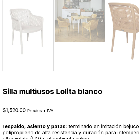
Silla multiusos Lolita blanco
$
1,520.00
Precios + IVA
respaldo, asiento y patas:
terminado en imitación bejuco
polipropileno de alta resistencia y duración para intemperi
ultravioleta (UV) y al ambiente salino.