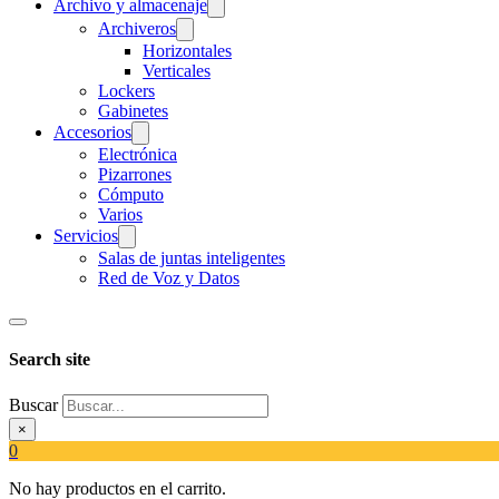
Archivo y almacenaje
Archiveros
Horizontales
Verticales
Lockers
Gabinetes
Accesorios
Electrónica
Pizarrones
Cómputo
Varios
Servicios
Salas de juntas inteligentes
Red de Voz y Datos
Search site
Buscar
×
0
No hay productos en el carrito.