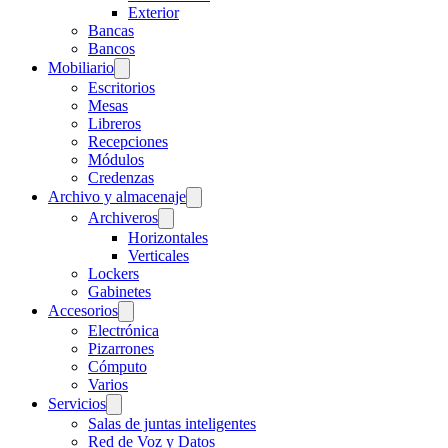
Exterior
Bancas
Bancos
Mobiliario
Escritorios
Mesas
Libreros
Recepciones
Módulos
Credenzas
Archivo y almacenaje
Archiveros
Horizontales
Verticales
Lockers
Gabinetes
Accesorios
Electrónica
Pizarrones
Cómputo
Varios
Servicios
Salas de juntas inteligentes
Red de Voz y Datos