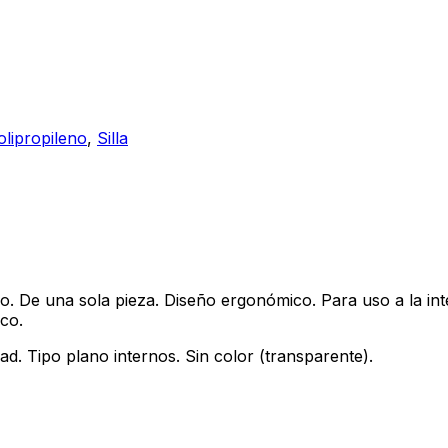
olipropileno
,
Silla
. De una sola pieza. Diseño ergonómico. Para uso a la intem
uco.
d. Tipo plano internos. Sin color (transparente).