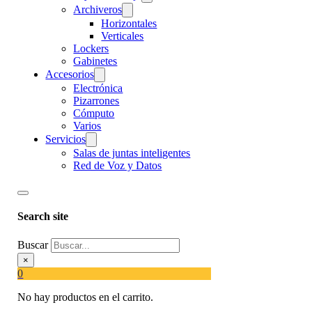
Archiveros
Horizontales
Verticales
Lockers
Gabinetes
Accesorios
Electrónica
Pizarrones
Cómputo
Varios
Servicios
Salas de juntas inteligentes
Red de Voz y Datos
Search site
Buscar
×
0
No hay productos en el carrito.