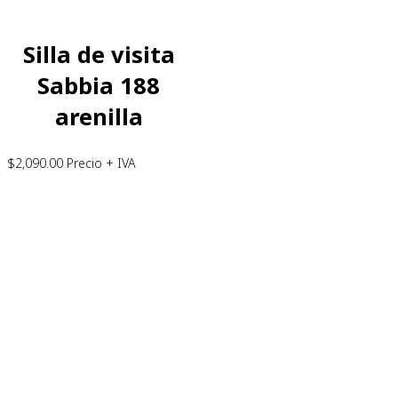
Silla de visita
Sabbia 188
arenilla
$
2,090.00
Precio + IVA