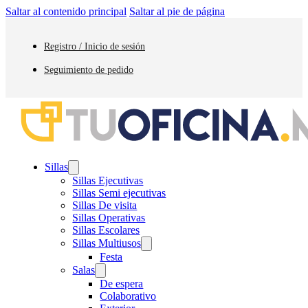
Saltar al contenido principal
Saltar al pie de página
Registro / Inicio de sesión
Seguimiento de pedido
Sillas
Sillas Ejecutivas
Sillas Semi ejecutivas
Sillas De visita
Sillas Operativas
Sillas Escolares
Sillas Multiusos
Festa
Salas
De espera
Colaborativo