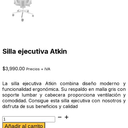
Silla ejecutiva Atkin
$
3,990.00
Precios + IVA
La silla ejecutiva Atkin combina diseño moderno y
funcionalidad ergonómica. Su respaldo en malla gris con
soporte lumbar y cabecera proporciona ventilación y
comodidad. Consigue esta silla ejecutiva con nosotros y
disfruta de sus beneficios y calidad
Silla
ejecutiva
Alternative:
Añadir al carrito
Atkin