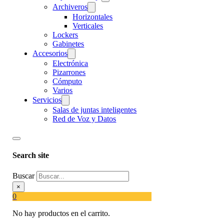
Archiveros
Horizontales
Verticales
Lockers
Gabinetes
Accesorios
Electrónica
Pizarrones
Cómputo
Varios
Servicios
Salas de juntas inteligentes
Red de Voz y Datos
Search site
Buscar
×
0
No hay productos en el carrito.