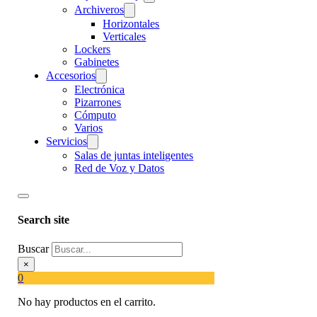
Archiveros
Horizontales
Verticales
Lockers
Gabinetes
Accesorios
Electrónica
Pizarrones
Cómputo
Varios
Servicios
Salas de juntas inteligentes
Red de Voz y Datos
Search site
Buscar
×
0
No hay productos en el carrito.