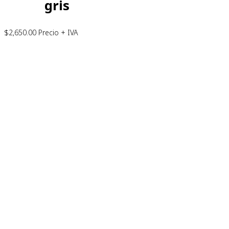
gris
$
2,650.00
Precio + IVA