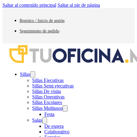
Saltar al contenido principal
Saltar al pie de página
Registro / Inicio de sesión
Seguimiento de pedido
Sillas
Sillas Ejecutivas
Sillas Semi ejecutivas
Sillas De visita
Sillas Operativas
Sillas Escolares
Sillas Multiusos
Festa
Salas
De espera
Colaborativo