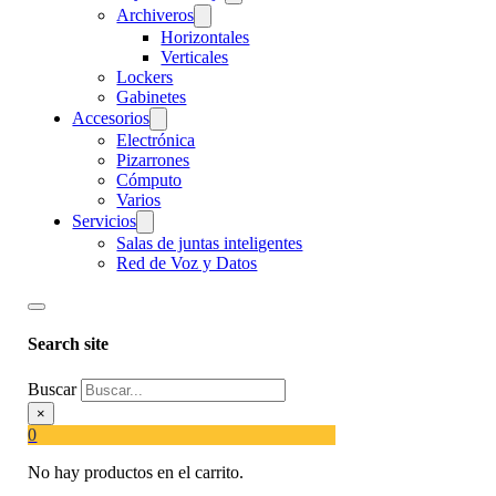
Archiveros
Horizontales
Verticales
Lockers
Gabinetes
Accesorios
Electrónica
Pizarrones
Cómputo
Varios
Servicios
Salas de juntas inteligentes
Red de Voz y Datos
Search site
Buscar
×
0
No hay productos en el carrito.