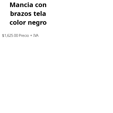
Mancia con
brazos tela
color negro
$
1,625.00
Precio + IVA