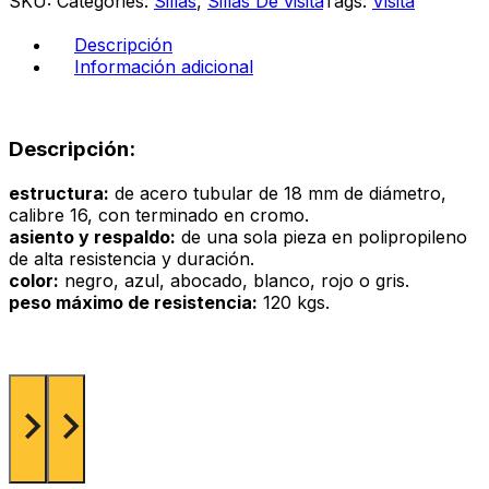
SKU:
Categories:
Sillas
,
Sillas De visita
Tags:
Visita
color
blanco
Descripción
cantidad
Información adicional
Descripción:
estructura:
de acero tubular de 18 mm de diámetro,
calibre 16, con terminado en cromo.
asiento y respaldo:
de una sola pieza en polipropileno
de alta resistencia y duración.
color:
negro, azul, abocado, blanco, rojo o gris.
peso máximo de resistencia:
120 kgs.