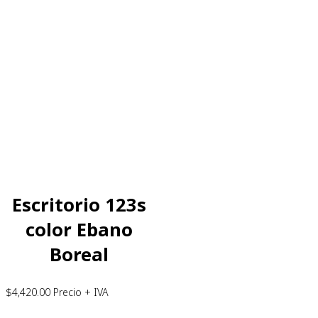
Escritorio 123s
color Ebano
Boreal
$
4,420.00
Precio + IVA