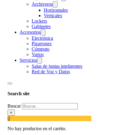
Archiveros
Horizontales
Verticales
Lockers
Gabinetes
Accesorios
Electrónica
Pizarrones
Cómputo
Varios
Servicios
Salas de juntas inteligentes
Red de Voz y Datos
Search site
Buscar
×
0
No hay productos en el carrito.