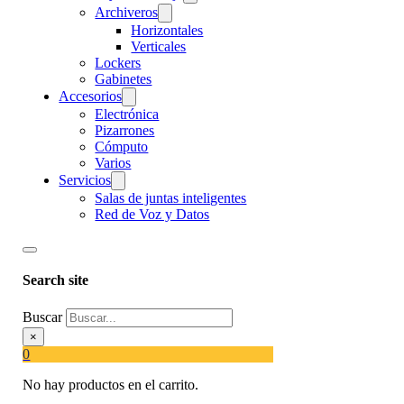
Archiveros
Horizontales
Verticales
Lockers
Gabinetes
Accesorios
Electrónica
Pizarrones
Cómputo
Varios
Servicios
Salas de juntas inteligentes
Red de Voz y Datos
Search site
Buscar
×
0
No hay productos en el carrito.