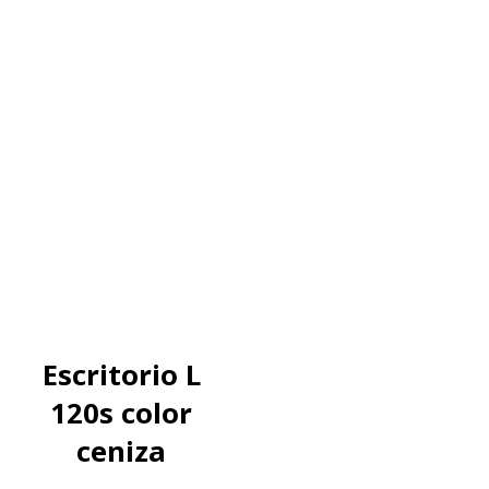
Escritorio L
120s color
ceniza