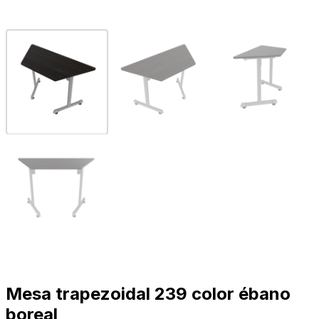
Mesa trapezoidal 239 color ébano
boreal