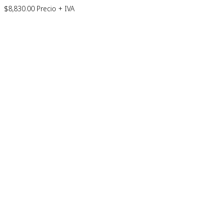
$
8,830.00
Precio + IVA