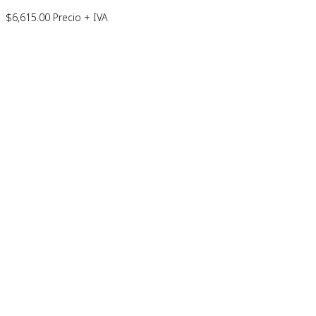
$
6,615.00
Precio + IVA