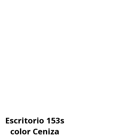
Escritorio 153s
color Ceniza