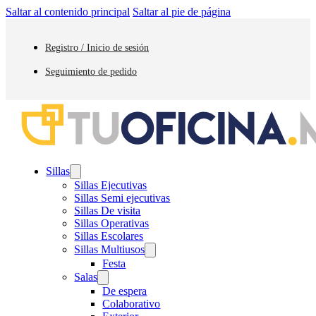
Saltar al contenido principal
Saltar al pie de página
Registro / Inicio de sesión
Seguimiento de pedido
Sillas
Sillas Ejecutivas
Sillas Semi ejecutivas
Sillas De visita
Sillas Operativas
Sillas Escolares
Sillas Multiusos
Festa
Salas
De espera
Colaborativo