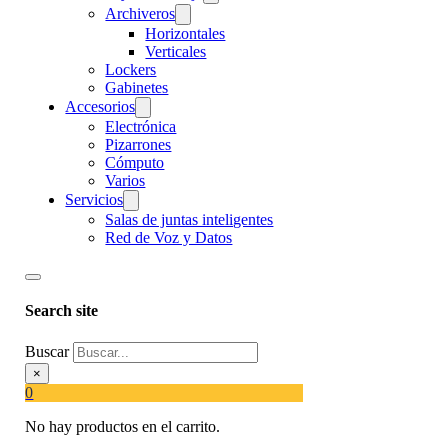
Archiveros
Horizontales
Verticales
Lockers
Gabinetes
Accesorios
Electrónica
Pizarrones
Cómputo
Varios
Servicios
Salas de juntas inteligentes
Red de Voz y Datos
Search site
Buscar
×
0
No hay productos en el carrito.