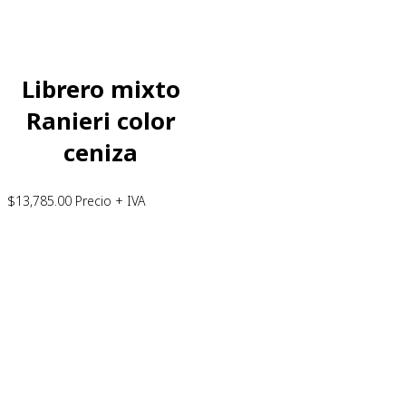
Librero mixto
Ranieri color
ceniza
$
13,785.00
Precio + IVA