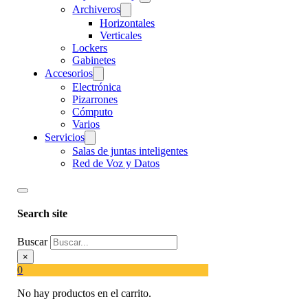
Archiveros
Horizontales
Verticales
Lockers
Gabinetes
Accesorios
Electrónica
Pizarrones
Cómputo
Varios
Servicios
Salas de juntas inteligentes
Red de Voz y Datos
Search site
Buscar
×
0
No hay productos en el carrito.