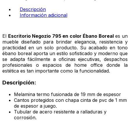
ébano
boreal
Descripción
cantidad
Información adicional
El
Escritorio Negozio 795 en color Ébano Boreal
es un
mueble diseñado para brindar elegancia, resistencia y
practicidad en un solo producto. Su acabado en tono
ébano boreal aporta un estilo sofisticado y moderno que
se adapta fácilmente a oficinas ejecutivas, despachos
profesionales o espacios de home office donde la
estética es tan importante como la funcionalidad.
Descripción:
Melamina termo fusionada de 19 mm de espesor
Cantos protegidos con chapa cinta de pvc de 1 mm
de espesor a juego.
Tubular de acero resistente a ralladuras y
corrosión.