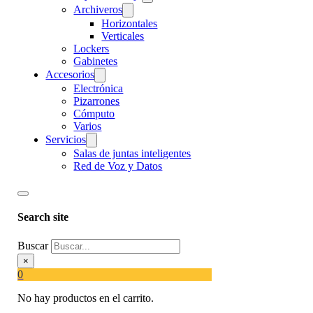
Archiveros
Horizontales
Verticales
Lockers
Gabinetes
Accesorios
Electrónica
Pizarrones
Cómputo
Varios
Servicios
Salas de juntas inteligentes
Red de Voz y Datos
Search site
Buscar
×
0
No hay productos en el carrito.