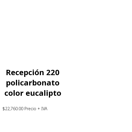
Recepción 220
policarbonato
color eucalipto
$
22,760.00
Precio + IVA