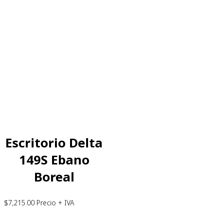
Escritorio Delta
149S Ebano
Boreal
$
7,215.00
Precio + IVA