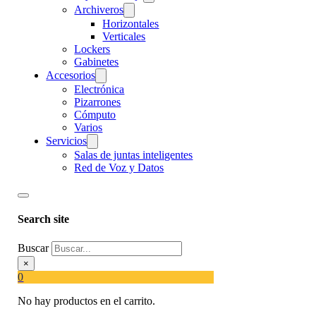
Archiveros
Horizontales
Verticales
Lockers
Gabinetes
Accesorios
Electrónica
Pizarrones
Cómputo
Varios
Servicios
Salas de juntas inteligentes
Red de Voz y Datos
Search site
Buscar
×
0
No hay productos en el carrito.