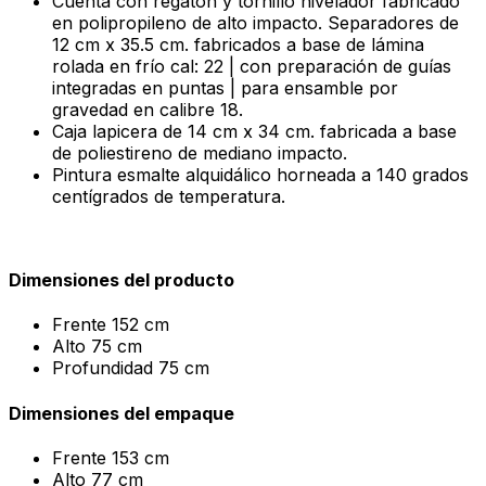
Cuenta con regatón y tornillo nivelador fabricado
en polipropileno de alto impacto. Separadores de
12 cm x 35.5 cm. fabricados a base de lámina
rolada en frío cal: 22 | con preparación de guías
integradas en puntas | para ensamble por
gravedad en calibre 18.
Caja lapicera de 14 cm x 34 cm. fabricada a base
de poliestireno de mediano impacto.
Pintura esmalte alquidálico horneada a 140 grados
centígrados de temperatura.
Dimensiones del producto
Frente
152 cm
Alto
75 cm
Profundidad
75 cm
Dimensiones del empaque
Frente
153 cm
Alto
77 cm