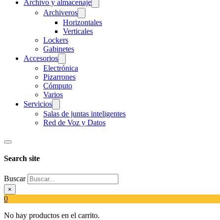
Archivo y almacenaje
Archiveros
Horizontales
Verticales
Lockers
Gabinetes
Accesorios
Electrónica
Pizarrones
Cómputo
Varios
Servicios
Salas de juntas inteligentes
Red de Voz y Datos
Search site
Buscar
×
0
No hay productos en el carrito.