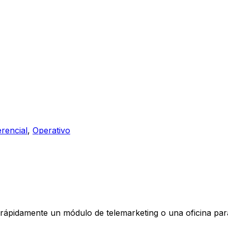
rencial
,
Operativo
r rápidamente un módulo de telemarketing o una oficina par