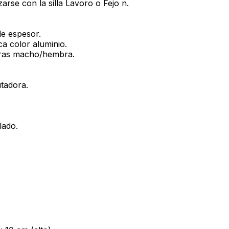
arse con la silla Lavoro o Fejo n.
e espesor.
ca color aluminio.
rras macho/hembra.
tadora.
lado.