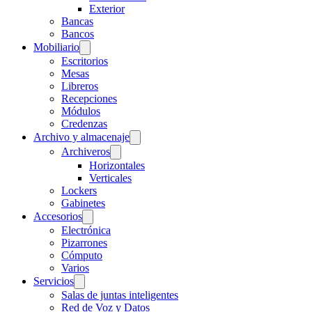
Exterior
Bancas
Bancos
Mobiliario
Escritorios
Mesas
Libreros
Recepciones
Módulos
Credenzas
Archivo y almacenaje
Archiveros
Horizontales
Verticales
Lockers
Gabinetes
Accesorios
Electrónica
Pizarrones
Cómputo
Varios
Servicios
Salas de juntas inteligentes
Red de Voz y Datos